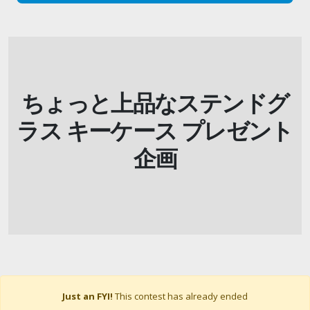
ちょっと上品なステンドグ
ラス キーケース プレゼント
企画
Just an FYI!
This contest has already ended