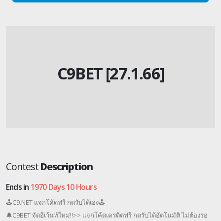
C9BET [27.1.66]
Contest
Description
Ends in
1970 Days 10 Hours
🕹️C9.NET แจกโค้ดฟรี กดรับได้เอง🕹️
🔔C 9B ET จัดอีเว้นท์ใหม่!!>> แจกโค้ดเครดิตฟรี กดรับได้อัตโนมัติ ไม่ต้องรอ