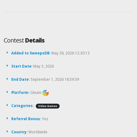
Contest
Details
Added to SweepsDB:
May 28, 2026 12:30:13
Start Date:
May 3, 2026
End Date:
September 1, 2026 18:59:59
Platform:
Gleam
Categories:
Video Games
Referral Bonus:
Yes
Country:
Worldwide