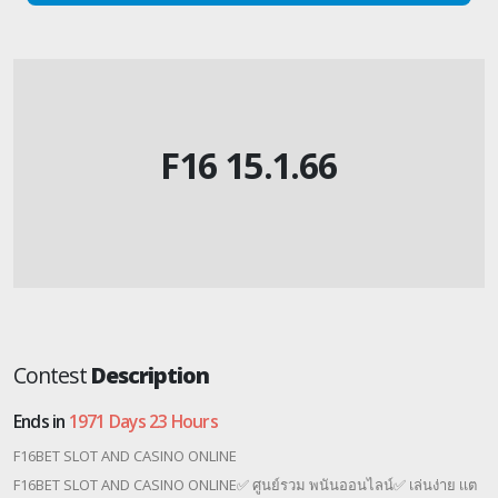
F16 15.1.66
Contest
Description
Ends in
1971 Days 23 Hours
F16BET SLOT AND CASINO ONLINE
F16BET SLOT AND CASINO ONLINE✅ ศูนย์รวม พนันออนไลน์✅ เล่นง่าย เเต