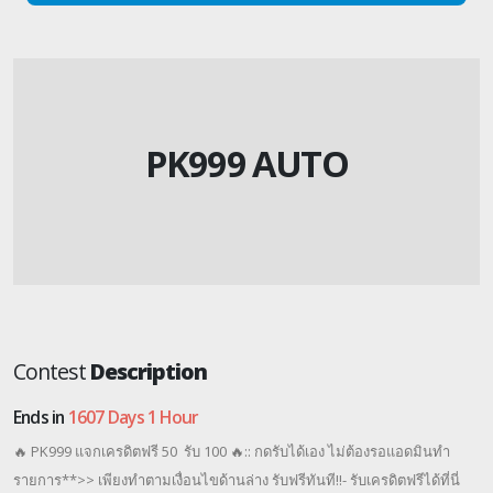
PK999 AUTO
Contest
Description
Ends in
1607 Days 1 Hour
🔥 PK999 แจกเครดิตฟรี 50 รับ 100 🔥:: กดรับได้เอง ไม่ต้องรอแอดมินทำ
รายการ**​>> เพียงทำตามเงื่อนไขด้านล่าง รับฟรีทันที!!- รับเครดิตฟรีได้ที่นี่