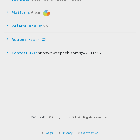
Platform:
Gleam
Referral Bonus:
No
Actions:
Report
Contest URL:
https://sweepsdb.com/go/2933788
SWEEPSDB
© Copyright 2021. All Rights Reserved.
FAQ's
Privacy
Contact Us