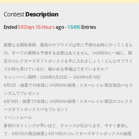
Contest
Description
Ended
50 Days 16 Hours
ago -
18496
Entries
親愛なる開拓者様、最高のサプライズは常に予期せぬ時にやってくるも
の。すべての展開を予測する必要はありません。UGREENと一緒に、限
定のコレクターズギフトボックスを手に入れましょう！どんなサプライ
ズが待ち受けているか、確かめる準備はできていますか？
キャンペーン期間：2026年5月22日 ～ 2026年6月19日
6月5日：抽選で10名様に UGREEN×崩壊：スターレイル 限定賞品×1をラ
ンダムでプレゼント
6月19日：抽選で5名様に UGREEN×崩壊：スターレイル 限定のコレクタ
ーズギフトボックス×1をプレゼント
イベントルール
参加のタイミングが早いほど、チャンスが広がります。今すぐ参加し
て、6月5日の賞品抽選と6月19日のコレクターズギフトボックスの抽選