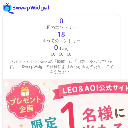
0
私のエントリー
18
すべてのエントリー
0
時間
00
:
00
:
00
※カウントダウン表示の「時間」は「日数」を示していま
す。 SweepWidgetの仕様により表記が固定のため、ご了
承ください。