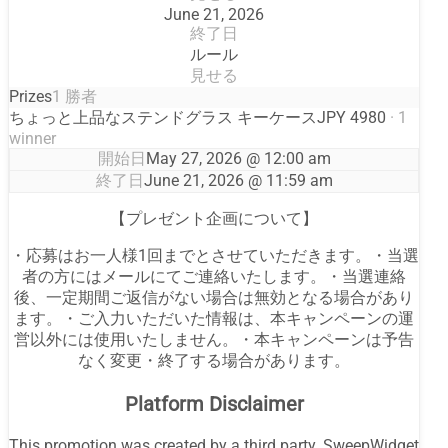
June 21, 2026
終了日
ルール
見せる
Prizes
1 勝者
ちょっと上品なステンドグラス キーケース
JPY 4980
· 1
winner
開始日
May 27, 2026 @ 12:00 am
終了日
June 21, 2026 @ 11:59 am
【プレゼント企画について】
・応募はお一人様1回までとさせていただきます。・当選
者の方にはメールにてご連絡いたします。・当選連絡
後、一定期間ご返信がない場合は無効となる場合があり
ます。・ご入力いただいた情報は、本キャンペーンの運
営以外には使用いたしません。・本キャンペーンは予告
なく変更・終了する場合があります。
Platform Disclaimer
This promotion was created by a third party. SweepWidget